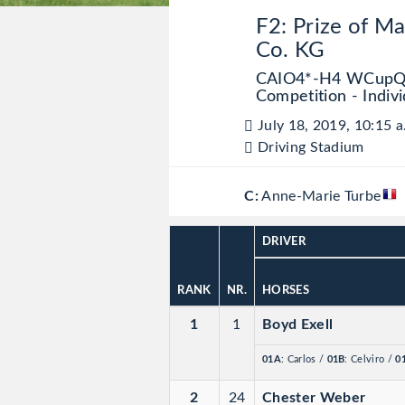
F2: Prize of 
Co. KG
CAIO4*-H4 WCupQ - 
Competition - Indiv
July 18, 2019, 10:15 a
Driving Stadium
C:
Anne-Marie Turbe
DRIVER
RANK
NR.
HORSES
1
1
Boyd Exell
01A
: Carlos
/
01B
: Celviro
/
0
2
24
Chester Weber