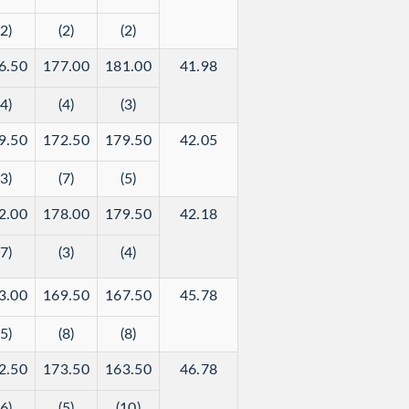
(2)
(2)
(2)
6.50
177.00
181.00
41.98
(4)
(4)
(3)
9.50
172.50
179.50
42.05
(3)
(7)
(5)
2.00
178.00
179.50
42.18
(7)
(3)
(4)
3.00
169.50
167.50
45.78
(5)
(8)
(8)
2.50
173.50
163.50
46.78
(6)
(5)
(10)