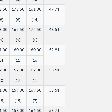
8.50
173.50
161.00
47.71
(8)
(6)
(14)
8.00
165.50
172.50
48.51
(9)
(9)
(6)
1.00
160.00
160.00
52.91
14)
(11)
(16)
2.00
157.00
162.00
53.51
10)
(17)
(11)
1.00
159.00
169.50
53.51
15)
(15)
(7)
1.50
158.00
166.50
53.71